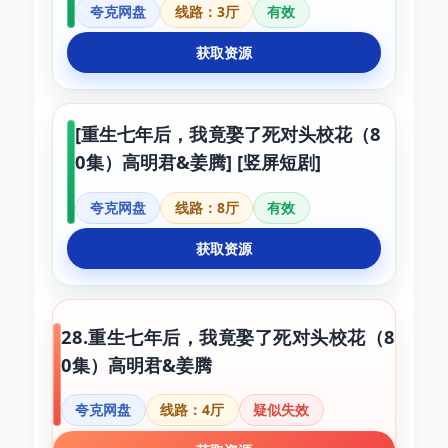
夸克网盘
线路：3厅
有效
获取资源
[重生七年后，我竟娶了死对头校花（8
0集）高明君&姜腾] [竖屏短剧]
夸克网盘
线路：8厅
有效
获取资源
28.重生七年后，我竟娶了死对头校花（8
0集）高明君&姜腾
夸克网盘
线路：4厅
疑似失效