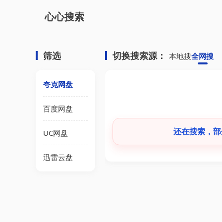
心心搜索
筛选
切换搜索源：
本地搜
全网搜
夸克网盘
百度网盘
还在搜索，部分
UC网盘
迅雷云盘