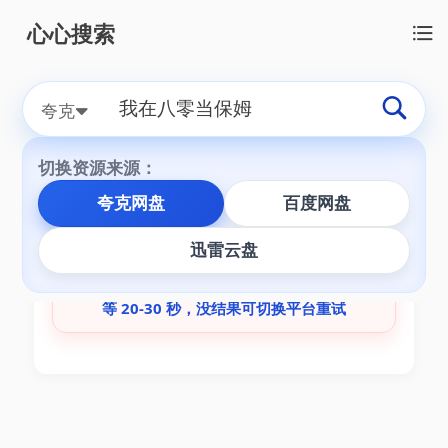
心心搜索
切换搜索源：
本地搜
全网搜
夸克
切换资源来源：
夸克网盘
百度网盘
为您找到【
我在八零当保姆
】相关资源
0
条
迅雷云盘
当前关键词资源较少或线路较慢，建议最多再
等 20-30 秒，没结果可切换平台重试