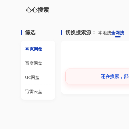
心心搜索
筛选
切换搜索源：
本地搜
全网搜
夸克网盘
百度网盘
还在搜索，部分
UC网盘
迅雷云盘