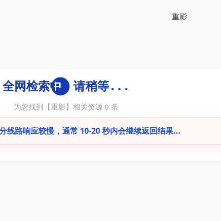
为您找到【
重影
】相关资源
0
条
线路响应较慢，通常 10-20 秒内会继续返回结果...