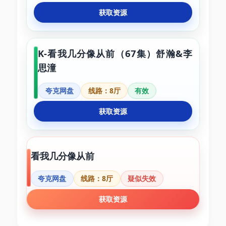
获取资源
K-看我几分像从前（67集）舒瀚&李
思潼
夸克网盘
线路：8厅
有效
获取资源
看我几分像从前
夸克网盘
线路：8厅
疑似失效
获取资源